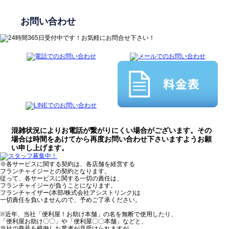
お問い合わせ
混雑状況によりお電話が繋がりにくい場合がございます。その
場合は時間をあけてから再度お問い合わせ下さいますようお願
い申し上げます。
※各サービスに関する契約は、各店舗を経営する
フランチャイジーとの契約となります。
従って、各サービスに関する一切の責任は、
フランチャイジーが負うことになります。
フランチャイザー(本部/株式会社アシストリンク)は
一切責任を負いませんので、予めご了承ください。
※近年、当社「便利屋！お助け本舗」の名を無断で使用したり、
「便利屋お助け〇〇」や「便利屋〇〇本舗」などと、
当社の商号を模倣した業者が見受けられますが、