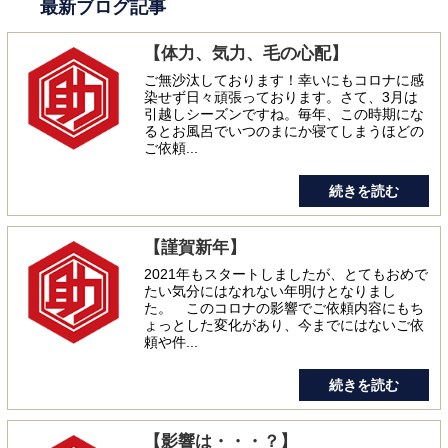
最新ブログ記事
【体力、気力、毛の心配】
ご無沙汰しております！幸いにもコロナに感
染せず日々頑張っております。さて、3月は
引越しシーズンですね。毎年、この時期にな
るとお風呂でいつのまにか寝てしまうほどの
ご依頼...
続きを読む
【謹賀新年】
2021年もスタートしましたが、とてもおめで
たい気分にはなれない年明けとなりまし
た。 このコロナの影響でご依頼内容にもち
ょっとした変化があり、今までにはないご依
頼や件...
続きを読む
【影響は・・・？】