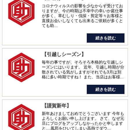
コロナウィルスの影響を少なからず受けてお
りますが、今の時期は不幸中の幸いか庭仕事
が多く、草むしり・伐採・剪定等々お客様と
直接お会いしなくても出来るご依頼が多くと
ても助...
続きを読む
【引越しシーズン】
毎年の事ですが、そろそろ本格的な引越しシ
ーズンにはいります。 近年、引越し時期が分
散されている気がしますがそれでも3月は別
格に多い時期ですね！ また、当店はお客様...
続きを読む
【謹賀新年】
新年あけましておめでとうございます 今年も
よろしくお願い申し上げます。 さて、なぜ元
旦にブログをアップしなかったかと申します
と....風邪をひいてしまい高熱でダウ...